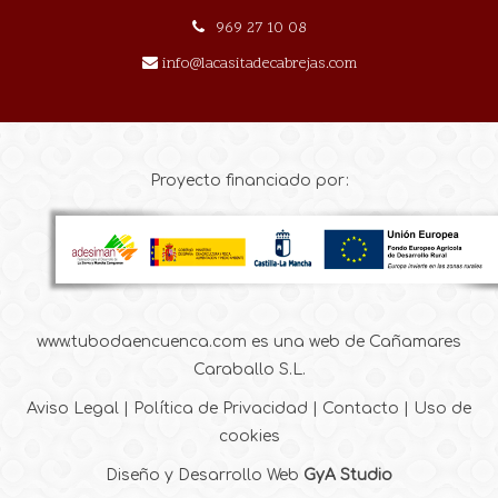
969 27 10 08
info@lacasitadecabrejas.com
Proyecto financiado por:
www.tubodaencuenca.com es una web de Cañamares
Caraballo S.L.
Aviso Legal
|
Política de Privacidad
|
Contacto
|
Uso de
cookies
Diseño y Desarrollo Web
GyA Studio