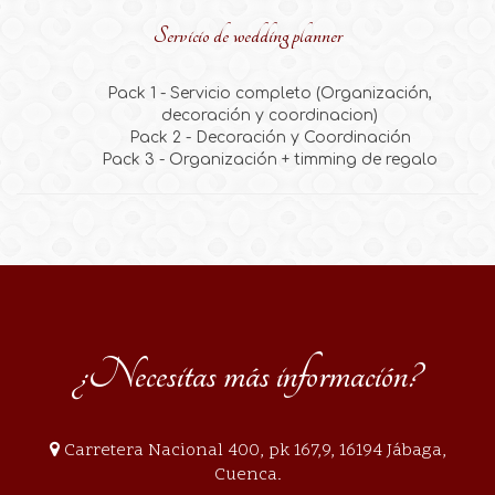
Servicio de wedding planner
Pack 1 - Servicio completo (Organización,
decoración y coordinacion)
Pack 2 - Decoración y Coordinación
Pack 3 - Organización + timming de regalo
¿Necesitas más información?
Carretera Nacional 400, pk 167,9, 16194 Jábaga,
Cuenca.